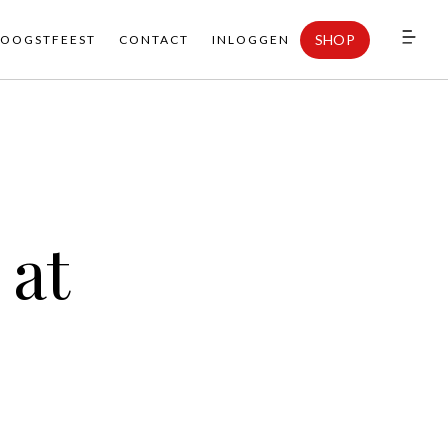
SHOP
OOGSTFEEST
CONTACT
INLOGGEN
 at