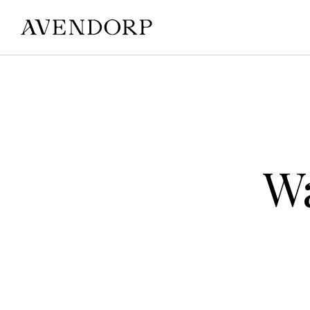
SHOP
Wa