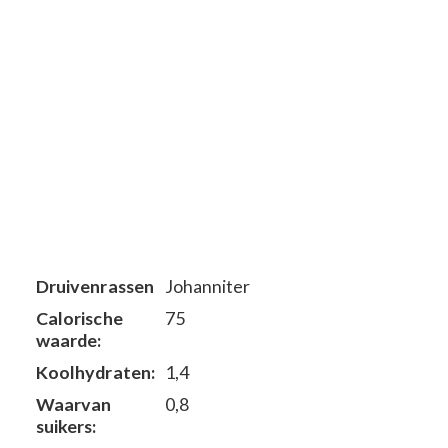
Druivenrassen
Johanniter
Calorische
75
waarde:
Koolhydraten:
1,4
Waarvan
0,8
suikers: