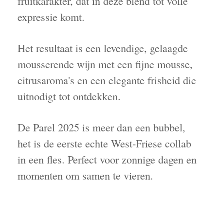
fruitkarakter, dat in deze blend tot volle
expressie komt.
Het resultaat is een levendige, gelaagde
mousserende wijn met een fijne mousse,
citrusaroma's en een elegante frisheid die
uitnodigt tot ontdekken.
De Parel 2025 is meer dan een bubbel,
het is de eerste echte West-Friese collab
in een fles. Perfect voor zonnige dagen en
momenten om samen te vieren.