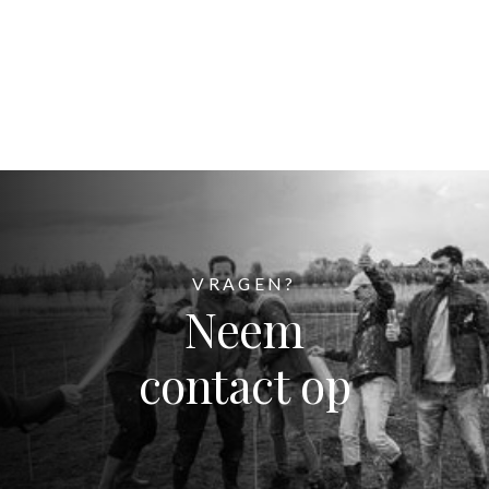
VRAGEN?
Neem
contact op