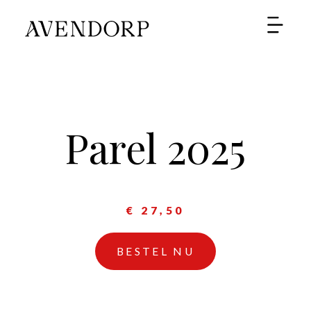
SHOP
Parel 2025
€ 27,50
BESTEL NU