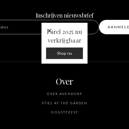
Inschrijven nieuwsbrief
Parel 2025 nu
verkrijgbaar
Shop nu
Over
OVER AVENDORP
STIEL AT THE GARDEN
OOGSTFEEST