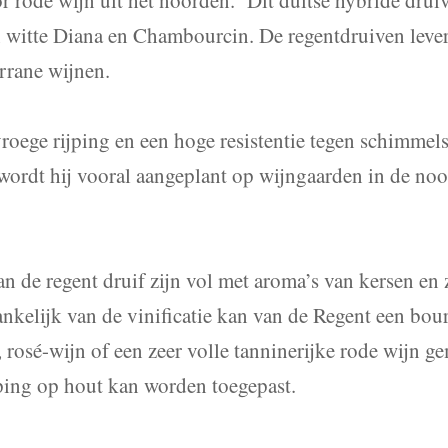
 witte Diana en Chambourcin. De regentdruiven lever
errane wijnen.
roege rijping en een hoge resistentie tegen schimmel
wordt hij vooral aangeplant op wijngaarden in de noo
.
n de regent druif zijn vol met aroma’s van kersen en 
nkelijk van de vinificatie kan van de Regent een bo
, rosé-wijn of een zeer volle tanninerijke rode wijn g
ping op hout kan worden toegepast.