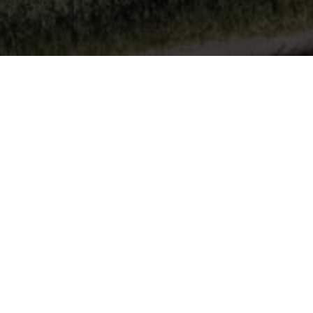
DER OP JE NAAM OM JE WIJNST