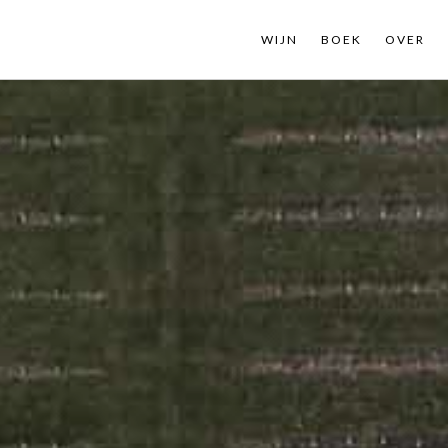
WIJN
WIJN
BOEK
BOEK
OVER
OVER