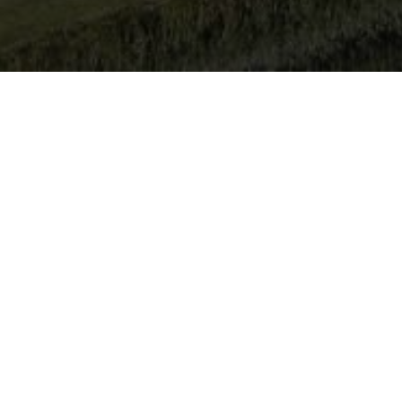
ZOEK HIERON