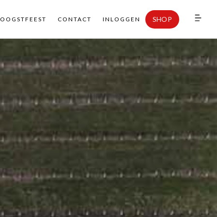
SHOP
SHOP
OOGSTFEEST
OOGSTFEEST
CONTACT
CONTACT
INLOGGEN
INLOGGEN